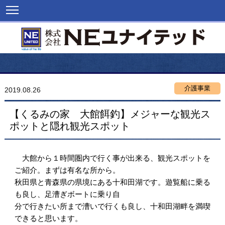
介護事業
2019.08.26
【くるみの家 大館餌釣】メジャーな観光ス
ポットと隠れ観光スポット
大館から１時間圏内で行く事が出来る、観光スポットを
ご紹介。まずは有名な所から。
秋田県と青森県の県境にある十和田湖です。遊覧船に乗る
も良し、足漕ぎボートに乗り自
分で行きたい所まで漕いで行くも良し、十和田湖畔を満喫
できると思います。