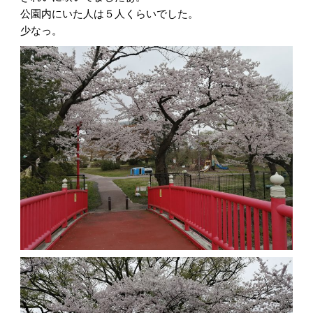
公園内にいた人は５人くらいでした。
少なっ。