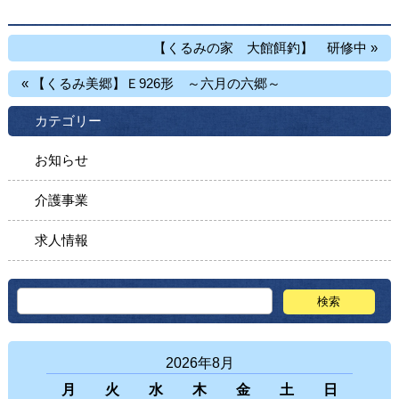
【くるみの家 大館餌釣】 研修中 »
« 【くるみ美郷】Ｅ926形 ～六月の六郷～
カテゴリー
お知らせ
介護事業
求人情報
2026年8月
月
火
水
木
金
土
日