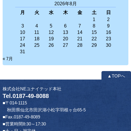
2026年8月
月
火
水
木
金
土
日
1
2
3
4
5
6
7
8
9
10
11
12
13
14
15
16
17
18
19
20
21
22
23
24
25
26
27
28
29
30
31
« 7月
▲TOPへ
株式会社NEユナイテッド本社
Tel.0187-49-8088
■〒014-1115
秋田県仙北市田沢湖小松字羽根ヶ台65-5
■Fax.0187-49-8089
■営業時間8:30～17:30
■土・日・祝定休