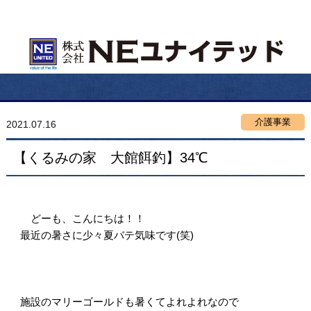
介護事業
2021.07.16
【くるみの家 大館餌釣】34℃
どーも、こんにちは！！
最近の暑さに少々夏バテ気味です(笑)
施設のマリーゴールドも暑くてよれよれなので