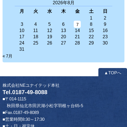
2026年8月
月
火
水
木
金
土
日
1
2
3
4
5
6
8
9
7
10
11
12
13
14
15
16
17
18
19
20
21
22
23
24
25
26
27
28
29
30
31
« 7月
▲TOPへ
株式会社NEユナイテッド本社
Tel.0187-49-8088
■〒014-1115
秋田県仙北市田沢湖小松字羽根ヶ台65-5
■Fax.0187-49-8089
■営業時間8:30～17:30
■土・日・祝定休