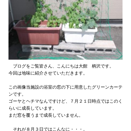
ブログをご覧皆さん、こんにちは大館 柄沢です。
今回は地味に紹介させていただきます。
この画像当施設の浴室の窓の下に用意したグリーンカーテ
ンです。
ゴーヤとヘチマなんですけど、７月２１日時点ではこのく
らいに成長しています。
まだ窓を覆うまで成長していません。
それが８月３日ではこんなに・・・。