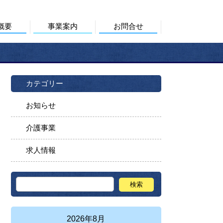
概要
事業案内
お問合せ
カテゴリー
お知らせ
介護事業
求人情報
2026年8月