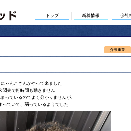
トップ
新着情報
会社
介護事業
ににゃんこさんがやって来ました
玄関先で何時間も動きません
丸まっているのでよく分かりませんが、
まっていて、弱っているようでした